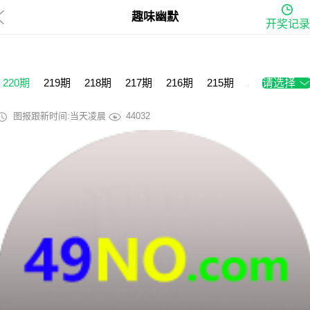
趣味幽默
开奖记录
220期
219期
218期
217期
216期
215期
214期
请选择
213
图报跟新时间:当天凌晨
44032